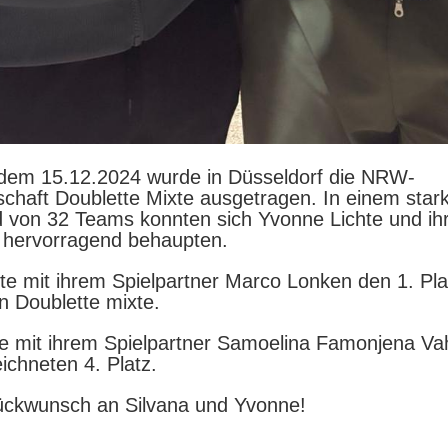
dem 15.12.2024 wurde in Düsseldorf die NRW-
schaft Doublette Mixte ausgetragen. In einem star
d von 32 Teams konnten sich Yvonne Lichte und ih
e hervorragend behaupten.
te mit ihrem Spielpartner Marco Lonken den 1. Pl
 Doublette mixte.
te mit ihrem Spielpartner Samoelina Famonjena V
ichneten 4. Platz.
ückwunsch an Silvana und Yvonne!