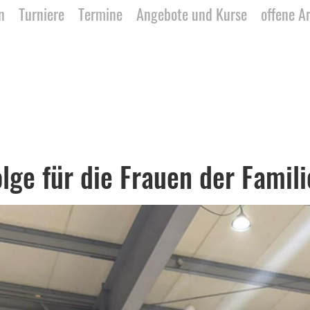
n
Turniere
Termine
Angebote und Kurse
offene A
olge für die Frauen der Famili