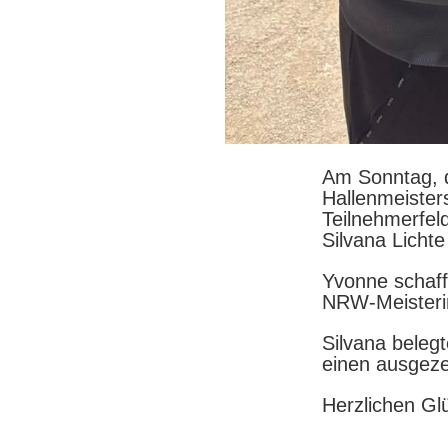
Am Sonntag, 
Hallenmeister
Teilnehmerfel
Silvana Licht
Yvonne schaff
NRW-Meisterin
Silvana beleg
einen ausgeze
Herzlichen Gl