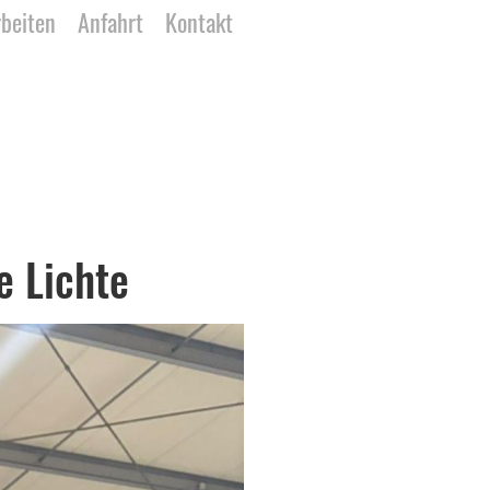
rbeiten
Anfahrt
Kontakt
e Lichte