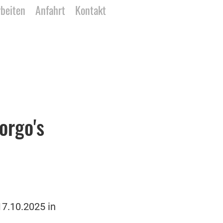
rbeiten
Anfahrt
Kontakt
orgo's
17.10.2025 in