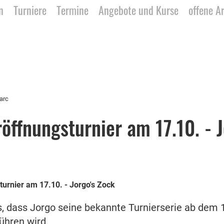
n
Turniere
Termine
Angebote und Kurse
offene A
arc
öffnungsturnier am 17.10. - J
turnier am 17.10. - Jorgo's Zock
s, dass Jorgo seine bekannte Turnierserie ab dem 
führen wird.