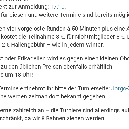
irekt zur Anmeldung:
17.10.
ür diesen und weitere Termine sind bereits mögli
en vier vorgeloste Runden à 50 Minuten plus eine
 kostet die Teilnahme 3 €, für Nichtmitglieder 5 €. 
d 2 € Hallengebühr – wie in jedem Winter.
t oder Frikadellen wird es gegen einen kleinen Ob
zu den üblichen Preisen ebenfalls erhältlich.
ils um 18 Uhr!
ermine entnehmt ihr bitte der Turnierseite:
Jorgo-
ne werden zeitnah dort bekannt gegeben.
rne zahlreich an – die Turniere sind allerdings au
schränkt, da wir 8 Bahnen ziehen werden.