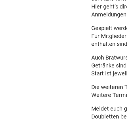
Hier geht’s d
Anmeldungen f
Gespielt werd
Für Mitglieder
enthalten sin
Auch Bratwurs
Getränke sind 
Start ist jewe
Die weiteren T
Weitere Termi
Meldet euch ge
Doubletten be