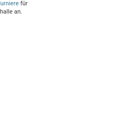
urniere
für
halle an.